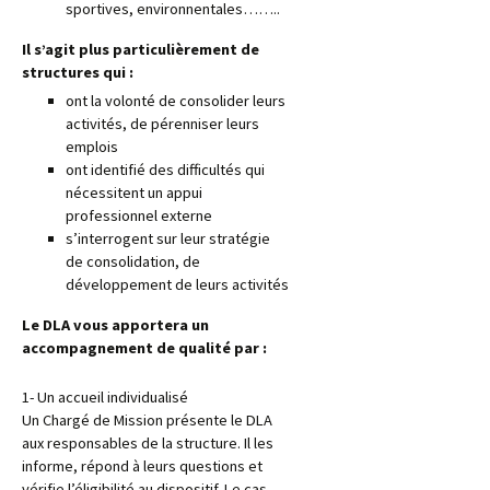
sportives, environnentales……..
Il s’agit plus particulièrement de
structures qui :
ont la volonté de consolider leurs
activités, de pérenniser leurs
emplois
ont identifié des difficultés qui
nécessitent un appui
professionnel externe
s’interrogent sur leur stratégie
de consolidation, de
développement de leurs activités
Le DLA vous apportera un
accompagnement de qualité par :
1- Un accueil individualisé
Un Chargé de Mission présente le DLA
aux responsables de la structure. Il les
informe, répond à leurs questions et
vérifie l’éligibilité au dispositif. Le cas