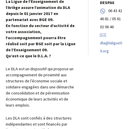
La Ligue de l’Enseignement de
DESPAX
l’Ariège assure l’animation du DLA
06 43 42
depuis le 01 janvier 2017 en
46 81 / 05 61
partenariat avec BGE 09.
En fonction du secteur d’activité de
02 06 46
votre association,
l’accompagnement pourra être
dla@laligue0
réalisé soit par BGE soit par la Ligue
de l’Enseignement 09.
9.org
Qu’est-ce que le D.L.A. ?
Le DLA est un dispositif qui propose un
accompagnement de proximité aux
structures de l’économie sociale et
solidaire engagées dans une démarche
de consolidation et de pérennisation
économique de leurs activités et de
leurs emplois.
Les DLA sont confiés à des structures
indépendantes et sont financés par