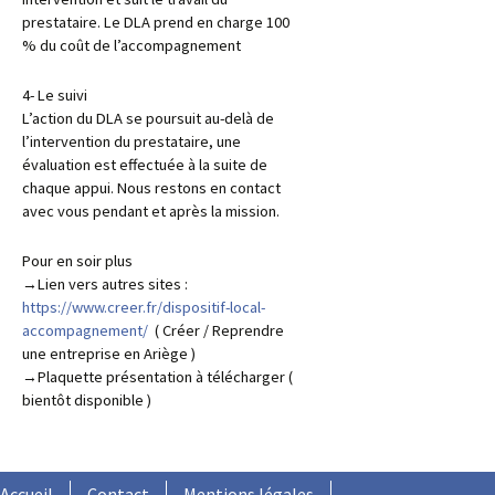
prestataire. Le DLA prend en charge 100
% du coût de l’accompagnement
4- Le suivi
L’action du DLA se poursuit au-delà de
l’intervention du prestataire, une
évaluation est effectuée à la suite de
chaque appui. Nous restons en contact
avec vous pendant et après la mission.
Pour en soir plus
→Lien vers autres sites :
https://www.creer.fr/dispositif-local-
accompagnement/
( Créer / Reprendre
une entreprise en Ariège )
→Plaquette présentation à télécharger (
bientôt disponible )
Accueil
Contact
Mentions légales