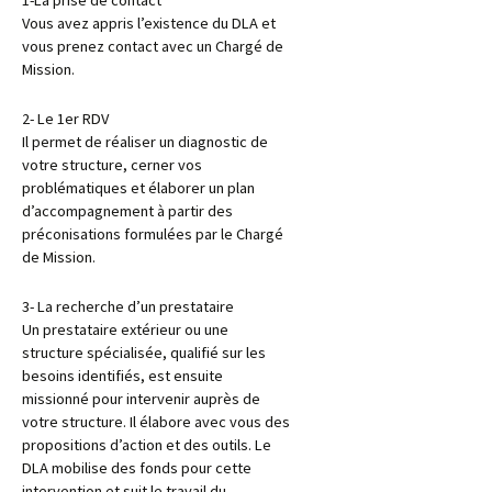
Vous avez appris l’existence du DLA et
vous prenez contact avec un Chargé de
Mission.
2- Le 1er RDV
Il permet de réaliser un diagnostic de
votre structure, cerner vos
problématiques et élaborer un plan
d’accompagnement à partir des
préconisations formulées par le Chargé
de Mission.
3- La recherche d’un prestataire
Un prestataire extérieur ou une
structure spécialisée, qualifié sur les
besoins identifiés, est ensuite
missionné pour intervenir auprès de
votre structure. Il élabore avec vous des
propositions d’action et des outils. Le
DLA mobilise des fonds pour cette
intervention et suit le travail du